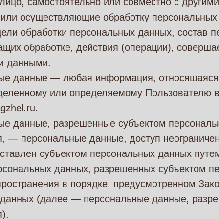
лицо, самостоятельно или совместно с другим
/или осуществляющие обработку персональных 
ели обработки персональных данных, состав п
ащих обработке, действия (операции), соверш
и данными.
ные данные — любая информация, относящаяся
еделенному или определяемому Пользователю в
gzhel.ru.
ные данные, разрешенные субъектом персональ
, — персональные данные, доступ неограничен
ставлен субъектом персональных данных путем
ерсональных данных, разрешенных субъектом п
пространения в порядке, предусмотренном Зак
 данных (далее — персональные данные, разр
).