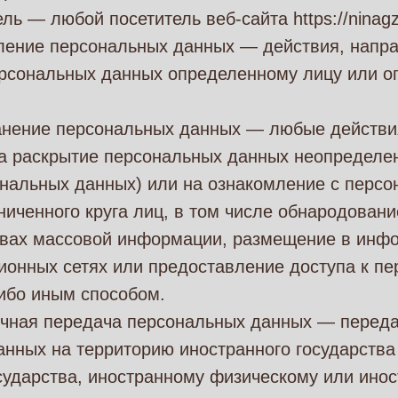
ль — любой посетитель веб-сайта https://ninagz
вление персональных данных — действия, напр
ерсональных данных определенному лицу или 
ранение персональных данных — любые действи
а раскрытие персональных данных неопределен
ональных данных) или на ознакомление с перс
иченного круга лиц, в том числе обнародован
твах массовой информации, размещение в инф
ионных сетях или предоставление доступа к п
ибо иным способом.
ничная передача персональных данных — перед
нных на территорию иностранного государства
сударства, иностранному физическому или ино