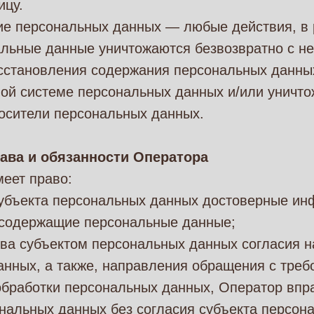
ицу.
ие персональных данных — любые действия, в 
альные данные уничтожаются безвозвратно с н
сстановления содержания персональных данны
ой системе персональных данных и/или уничт
осители персональных данных.
ава и обязанности Оператора
меет право:
субъекта персональных данных достоверные ин
 содержащие персональные данные;
ва субъектом персональных данных согласия н
анных, а также, направления обращения с тре
обработки персональных данных, Оператор впр
нальных данных без согласия субъекта персон