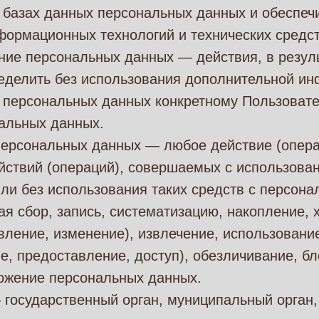
 базах данных персональных данных и обеспе
формационных технологий и технических средст
ние персональных данных — действия, в резул
еделить без использования дополнительной и
 персональных данных конкретному Пользоват
нальных данных.
персональных данных — любое действие (опера
йствий (операций), совершаемых с использова
ли без использования таких средств с персон
я сбор, запись, систематизацию, накопление, 
вление, изменение), извлечение, использовани
е, предоставление, доступ), обезличивание, б
тожение персональных данных.
 государственный орган, муниципальный орган