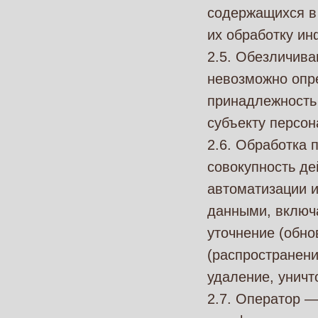
содержащихся в
их обработку ин
2.5. Обезличива
невозможно опр
принадлежность
субъекту персо
2.6. Обработка 
совокупность де
автоматизации и
данными, включа
уточнение (обно
(распространени
удаление, унич
2.7. Оператор —