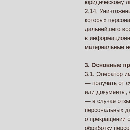
юридическому л
2.14. Уничтожен
которых персон
дальнейшего во
в информационн
материальные н
3. Основные пр
3.1. Оператор и
— получать от 
или документы,
— в случае отзы
персональных д
о прекращении 
обработку персо