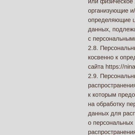
или физическое 
организующие и
определяющие ц
данных, подлеж
с персональным
2.8. Персональ
косвенно к опр
сайта https://nina
2.9. Персональ
распространения
к которым предо
на обработку п
данных для рас
о персональных
распространения