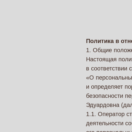
Политика в от
1. Общие полож
Настоящая поли
в соответствии 
«О персональны
и определяет п
безопасности п
Эдуардовна (да
1.1. Оператор с
деятельности со