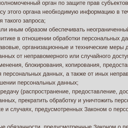
полномоченный орган по защите прав субъекто
су этого органа необходимую информацию в те
я такого запроса;
или иным образом обеспечивать неограниченны
литике в отношении обработки персональных да
авовые, организационные и технические меры 
нных от неправомерного или случайного досту
менения, блокирования, копирования, предоста
я персональных данных, а также от иных непр
ошении персональных данных;
редачу (распространение, предоставление, дос
нных, прекратить обработку и уничтожить пер
е и случаях, предусмотренных Законом о перс
ые обязанности, предусмотренные Законом о п