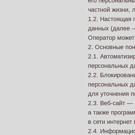
его персональны
частной жизни, 
1.2. Настоящая
данных (далее 
Оператор может п
2. Основные пон
2.1. Автоматиз
персональных д
2.2. Блокирова
персональных да
для уточнения п
2.3. Веб-сайт —
а также програм
в сети интернет 
2.4. Информаци