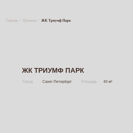
Главная
/
Проекты
/
ЖК Триумф Парк
ЖК ТРИУМФ ПАРК
Город
Санкт-Петербург
Площадь
65 м²